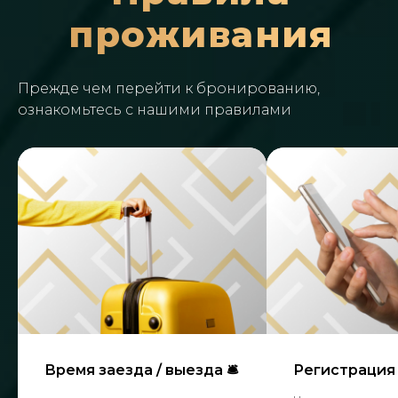
проживания
Прежде чем перейти к бронированию,
ознакомьтесь с нашими правилами
Время заезда / выезда 🛎
Регистрация