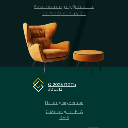
5zvezdurengoy@mail.ru
+7 (927) 927-15-72
© 2025 ПЯТЬ
ЗВЕЗД
Пакет документов
Сайт создан FETA
KEIS